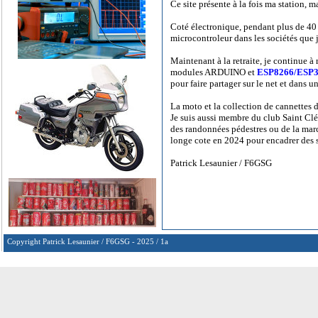
Ce site présente à la fois ma station, ma
Coté électronique, pendant plus de 40 
microcontroleur dans les sociétés que 
Maintenant à la retraite, je continue 
modules ARDUINO et
ESP8266/ESP
pour faire partager sur le net et dans 
La moto et la collection de cannettes 
Je suis aussi membre du club Saint Cl
des randonnées pédestres ou de la march
longe cote en 2024 pour encadrer des s
Patrick Lesaunier / F6GSG
Copyright Patrick Lesaunier / F6GSG - 2025 / 1a